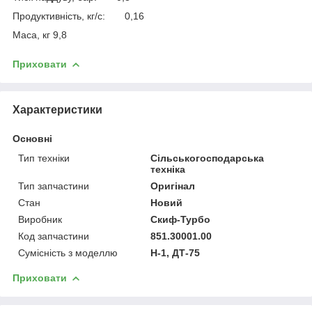
Продуктивність, кг/с: 0,16
Маса, кг 9,8
Приховати
Характеристики
Основні
Тип техніки
Сільськогосподарська
техніка
Тип запчастини
Оригінал
Стан
Новий
Виробник
Скиф-Турбо
Код запчастини
851.30001.00
Сумісність з моделлю
H-1, ДТ-75
Приховати