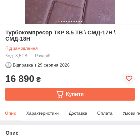
Турбокомпресор ТКР 8,5 ТВ \ СМД-17Н \
СМД-18Н
Під замовлення
Код: 8,5ТВ
Роздріб
Відправка з
29 серпня 2026
16 890
₴
Купити
Опис
Характеристики
Доставка
Оплата
Умови п
Опис