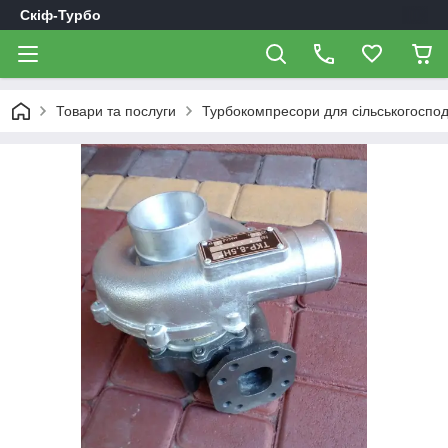
Скіф-Турбо
Товари та послуги
Турбокомпресори для сільськогоспод