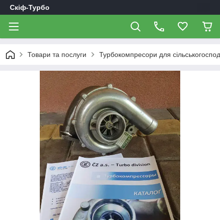
Скіф-Турбо
Товари та послуги
Турбокомпресори для сільськогоспод