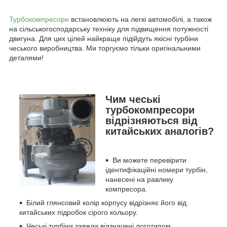
Турбокомпресори
встановлюють на легкі автомобілі, а також
на сільськогосподарську техніку для підвищення потужності
двигуна. Для цих цілей найкраще підійдуть якісні турбіни
чеського виробництва. Ми торгуємо тільки оригінальними
деталями!
Чим чеські
турбокомпресори
відрізняються від
китайських аналогів?
Ви можете перевірити
ідентифікаційні номери турбін,
нанесені на равлику
компресора.
Білий глянсовий колір корпусу відрізняє його від
китайських підробок сірого кольору.
Чеські турбіни завжди відзначені логотипом