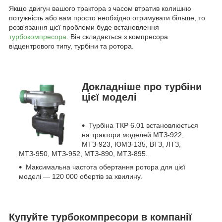
Якщо двигун вашого трактора з часом втратив колишню
потужність або вам просто необхідно отримувати більше, то
розв'язання цієї проблеми буде встановлення
турбокомпресора
. Він складається з компресора
відцентрового типу, турбіни та ротора.
Докладніше про турбіни
цієї моделі
Турбіна ТКР 6.01 встановлюється
на трактори моделей МТЗ-922,
МТЗ-923, ЮМЗ-135, ВТЗ, ЛТЗ,
МТЗ-950, МТЗ-952, МТЗ-890, МТЗ-895.
Максимальна частота обертання ротора для цієї
моделі — 120 000 обертів за хвилину.
Купуйте турбокомпресори в компанії