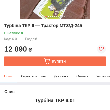
Турбіна ТКР 6 — Трактор МТЗ/Д-245
В наявності
Код: 6.01
Роздріб
12 890
₴
Купити
Опис
Характеристики
Доставка
Оплата
Умови п
Опис
Турбіна ТКР 6.01