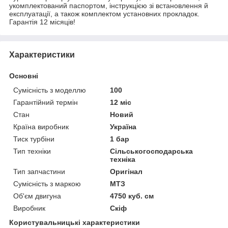
укомплектований паспортом, інструкцією зі встановлення й
експлуатації, а також комплектом установних прокладок.
Гарантія 12 місяців!
Характеристики
Основні
Сумісність з моделлю
100
Гарантійний термін
12 міс
Стан
Новий
Країна виробник
Україна
Тиск турбіни
1 бар
Тип техніки
Сільськогосподарська
техніка
Тип запчастини
Оригінал
Сумісність з маркою
МТЗ
Об'єм двигуна
4750 куб. см
Виробник
Скіф
Користувальницькі характеристики