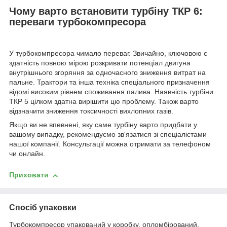
Чому варто встановити турбіну ТКР 6:
переваги турбокомпресора
У турбокомпресора чимало переваг. Звичайно, ключовою є
здатність повною мірою розкривати потенціал двигуна
внутрішнього згоряння за одночасного зниження витрат на
пальне. Трактори та інша техніка спеціального призначення
відомі високим рівнем споживання палива. Наявність турбіни
ТКР 5 цілком здатна вирішити цю проблему. Також варто
відзначити зниження токсичності вихлопних газів.
Якщо ви не впевнені, яку саме турбіну варто придбати у
вашому випадку, рекомендуємо зв'язатися зі спеціалістами
нашої компанії. Консультації можна отримати за телефоном
чи онлайн.
Приховати
Спосіб упаковки
Турбокомпресор упакований у коробку, опломбірований,