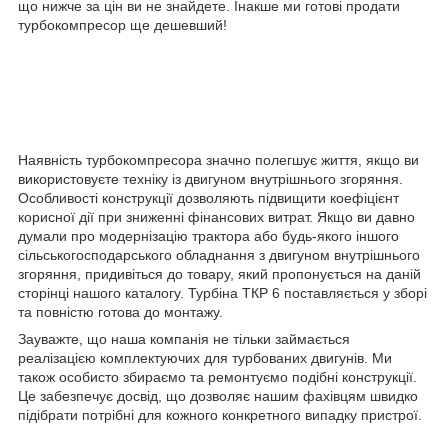
що нижче за цін ви не знайдете. Інакше ми готові продати
турбокомпресор ще дешевший!
Наявність турбокомпресора значно полегшує життя, якщо ви
використовуєте техніку із двигуном внутрішнього згоряння.
Особливості конструкції дозволяють підвищити коефіцієнт
корисної дії при зниженні фінансових витрат. Якщо ви давно
думали про модернізацію трактора або будь-якого іншого
сільськогосподарського обладнання з двигуном внутрішнього
згоряння, придивіться до товару, який пропонується на даній
сторінці нашого каталогу. Турбіна ТКР 6 поставляється у зборі
та повністю готова до монтажу.
Зауважте, що наша компанія не тільки займається
реалізацією комплектуючих для турбованих двигунів. Ми
також особисто збираємо та ремонтуємо подібні конструкції.
Це забезпечує досвід, що дозволяє нашим фахівцям швидко
підібрати потрібні для кожного конкретного випадку пристрої.