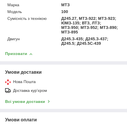
Марка
МТЗ
Модель
100
Сумісність з технікою
Д245.27, МТЗ-922; МТЗ-923;
ЮМЗ-135; ВТЗ, ЛТЗ;
МТЗ-950; МТЗ-952; МТЗ-890;
МТЗ-895
Двигун
Д245.З-435; Д245.З-437;
Д245.5; Д245.5С-439
Приховати
Умови доставки
Нова Пошта
Доставка кур'єром
Всі умови доставки
Умови оплати