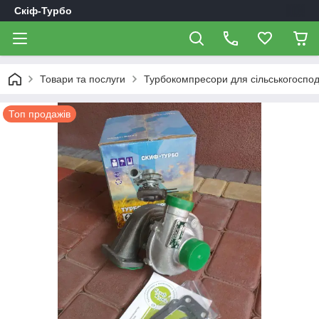
Скіф-Турбо
Товари та послуги
Турбокомпресори для сільськогоспод
Топ продажів