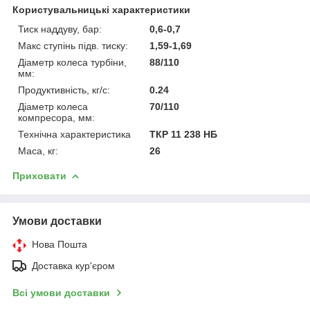
Користувальницькі характеристики
Тиск наддуву, бар:
0,6-0,7
Макс ступінь підв. тиску:
1,59-1,69
Діаметр колеса турбіни,
88/110
мм:
Продуктивність, кг/с:
0.24
Діаметр колеса
70/110
компресора, мм:
Технічна характеристика
ТКР 11 238 НБ
Маса, кг:
26
Приховати
Умови доставки
Нова Пошта
Доставка кур'єром
Всі умови доставки