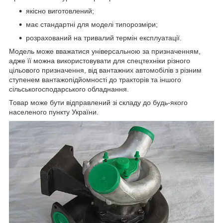
якісно виготовлений;
має стандартні для моделі типорозміри;
розрахований на тривалий термін експлуатації.
Модель може вважатися універсальною за призначенням,
адже її можна використовувати для спецтехніки різного
цільового призначення, від вантажних автомобілів з різним
ступенем вантажопідйомності до тракторів та іншого
сільськогосподарського обладнання.
Товар може бути відправлений зі складу до будь-якого
населеного пункту України.