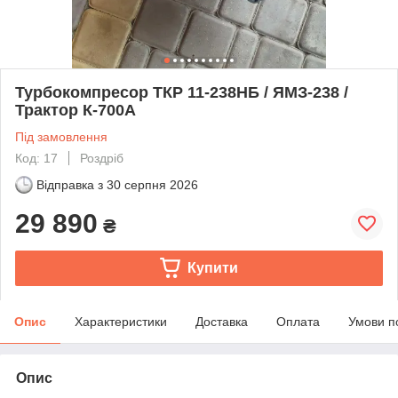
Турбокомпресор ТКР 11-238НБ / ЯМЗ-238 /
Трактор К-700А
Під замовлення
Код: 17
Роздріб
Відправка з
30 серпня 2026
29 890
₴
Купити
Опис
Характеристики
Доставка
Оплата
Умови п
Опис