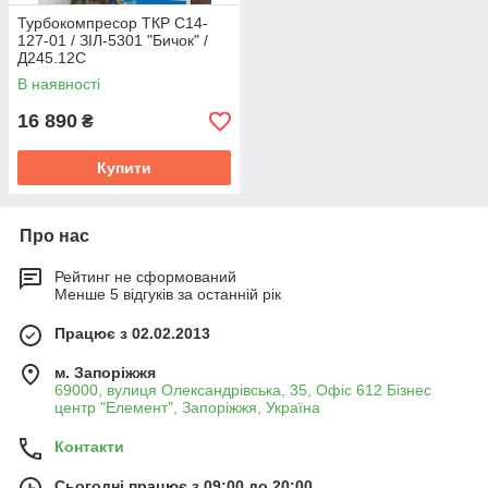
Турбокомпресор ТКР С14-
127-01 / ЗІЛ-5301 "Бичок" /
Д245.12С
В наявності
16 890
₴
Купити
Про нас
Рейтинг не сформований
Менше 5 відгуків за останній рік
Працює з 02.02.2013
м. Запоріжжя
69000, вулиця Олександрівська, 35, Офіс 612 Бізнес
центр "Елемент", Запоріжжя, Україна
Контакти
Сьогодні працює з 09:00 до 20:00