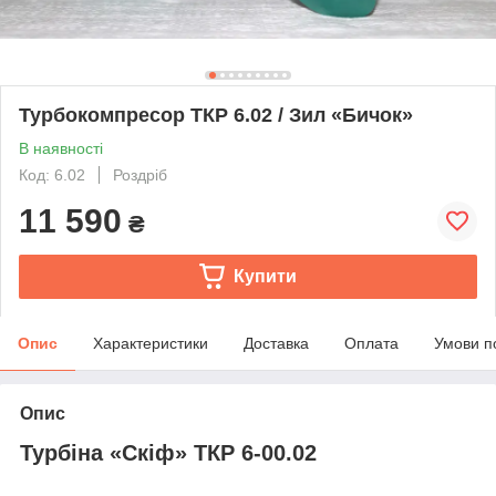
Турбокомпресор ТКР 6.02 / Зил «Бичок»
В наявності
Код: 6.02
Роздріб
11 590
₴
Купити
Опис
Характеристики
Доставка
Оплата
Умови п
Опис
Турбіна «Скіф» ТКР 6-00.02