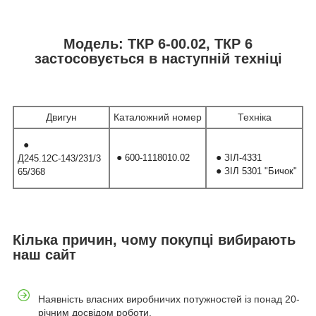
Модель: ТКР 6-00.02, ТКР 6
застосовується в наступній техніці
Двигун
Каталожний номер
Техніка
●
●
●
600-1118010.02
ЗІЛ-4331
Д245.12С-143/231/3
●
ЗІЛ 5301 "Бичок"
65/368
Кілька причин, чому покупці вибирають
наш сайт
Наявність власних виробничих потужностей із понад 20-
річним досвідом роботи.