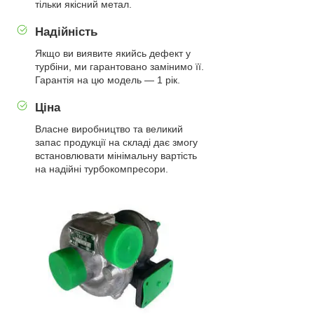
тільки якісний метал.
Надійність
Якщо ви виявите якийсь дефект у
турбіни, ми гарантовано замінимо її.
Гарантія на цю модель — 1 рік.
Ціна
Власне виробництво та великий
запас продукції на складі дає змогу
встановлювати мінімальну вартість
на надійні турбокомпресори.