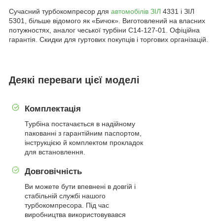
Сучасний турбокомпресор для
автомобілів ЗІЛ
4331 і ЗІЛ
5301, більше відомого як «Бичок». Виготовлений на власних
потужностях, аналог чеської турбіни С14-127-01. Офіційна
гарантія. Скидки для гуртових покупців і торгових організацій.
Деякі переваги цієї моделі
Комплектація
Турбіна постачається в надійному
пакованні з гарантійним паспортом,
інструкцією й комплектом прокладок
для встановлення.
Довговічність
Ви можете бути впевнені в довгій і
стабільній службі нашого
турбокомпресора. Під час
виробництва використовувався