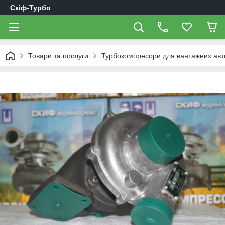
Скіф-Турбо
Товари та послуги
Турбокомпресори для вантажних авт