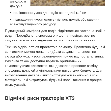
швидкості
двигуна;
поліпшення умов для водія всередині кабіни;
підвищення якості елементів конструкції, збільшення
їх експлуатаційного ресурсу.
Підвищений комфорт для водія відрізняється засклена кабіна
водія. Передбачена система очищення повітря, зручне
сидіння, яке можна відрегулювати в різних положеннях.
Техніка відрізняється простотою ремонту. Практично будь-які
запчастини можна легко придбати завдяки наявності на
складі або можливості замовлення прямо від постачальника.
Важлива також доступна вартість оригінальних
комплектуючих елементів, яка дозволяє провести заміну
зношених деталей з мінімальними витратами бюджету. Для
виготовлення деталей використовуються виключно якісні
матеріали, які витримують будь-які навантаження в процесі
експлуатації.
Відмінні риси тракторів ХТЗ