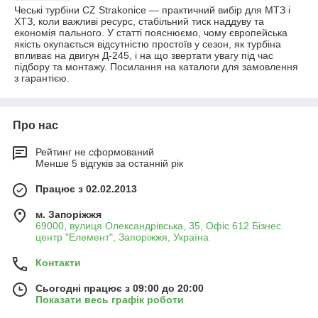
Чеські турбіни CZ Strakonice — практичний вибір для МТЗ і
ХТЗ, коли важливі ресурс, стабільний тиск наддуву та
економія пального. У статті пояснюємо, чому європейська
якість окупається відсутністю простоїв у сезон, як турбіна
впливає на двигун Д-245, і на що звертати увагу під час
підбору та монтажу. Посилання на каталоги для замовлення
з гарантією.
Про нас
Рейтинг не сформований
Менше 5 відгуків за останній рік
Працює з 02.02.2013
м. Запоріжжя
69000, вулиця Олександрівська, 35, Офіс 612 Бізнес
центр "Елемент", Запоріжжя, Україна
Контакти
Сьогодні працює з 09:00 до 20:00
Показати весь графік роботи