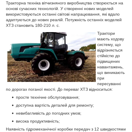
Тракторна техніка вітчизняного виробництва створюється на
основі сучасних технологій. У створенні нових моделей
використовуються останні світові напрацювання, які вдало
адаптуються до нових реалій. Потужність останніх моделей
ХТЗ становить 180-210 л. с.
Трактори
мають ходову
систему, що
відрізняється
стійкістю до
підвищених
навантажень,
що виникають
при
пересуванні
по дорогах поганої якості. До переваг ХТЗ відноситься:
просте технічне обслуговування;
доступна вартість деталей для ремонту;
невибагливість до погодних умов;
висока продуктивність;
Наявність гідромеханічної коробки передач з 12 швидкостями