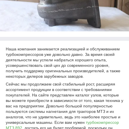
Наша компания занимается реализацией и обслуживанием
турбокомпрессоров уже довольно давно. За время своей
деятельности мы успели набраться хорошего опыта,
усовершенствовать свой цех до современного уровня,
получить поддержку оригинальных производителей, а также
некоторых дилеров зарубежных заводов.
Сейчас мы продолжаем свой стабильный рост, расширяя
ассортимент продукции в соответствии с требованиями
покупателей. На сайте представлен каталог узлов, которые
вы можете приобрести в зависимости от того, какая техника у
вас на предприятии. Довольно большой популярностью
пользуются системы нагнетания для тракторов МТЗ и их
аналогов, что не удивительно, ведь это наиболее простые и
универсальные машины. Если вам нужен
турбокомпрессор
МТЗ 892
, достать его не будет проблемой, поскольку он