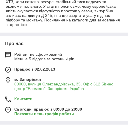
ХТЗ, коли важливі ресурс, стабільний тиск наддуву та
економія пального. У статті пояснюємо, чому європейська
якість окупається відсутністю простоїв у сезон, як турбіна
впливає на двигун Д-245, і на що звертати увагу під час
підбору та монтажу. Посилання на каталоги для замовлення
з гарантією.
Про нас
Рейтинг не сформований
Менше 5 відгуків за останній рік
Працює з 02.02.2013
м. Запоріжжя
69000, вулиця Олександрівська, 35, Офіс 612 Бізнес
центр "Елемент", Запоріжжя, Україна
Контакти
Сьогодні працює з 09:00 до 20:00
Показати весь графік роботи