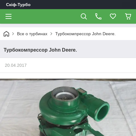
Скіф-Турбо
Все о турбинах
Турбокомпрессор John Deere.
Турбокомпрессор John Deere.
20.04.2017