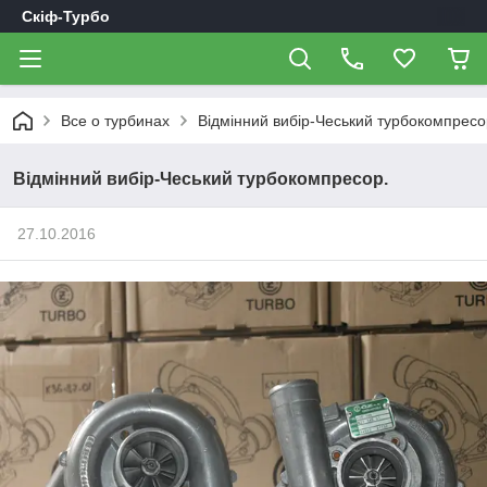
Скіф-Турбо
Все о турбинах
Відмінний вибір-Чеський турбокомпресо
Відмінний вибір-Чеський турбокомпресор.
27.10.2016