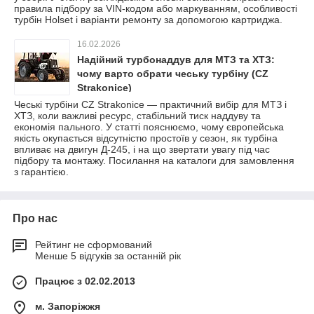
правила підбору за VIN-кодом або маркуванням, особливості
турбін Holset і варіанти ремонту за допомогою картриджа.
16.02.2026
Надійний турбонаддув для МТЗ та ХТЗ:
чому варто обрати чеську турбіну (CZ
Strakonice)
Чеські турбіни CZ Strakonice — практичний вибір для МТЗ і
ХТЗ, коли важливі ресурс, стабільний тиск наддуву та
економія пального. У статті пояснюємо, чому європейська
якість окупається відсутністю простоїв у сезон, як турбіна
впливає на двигун Д-245, і на що звертати увагу під час
підбору та монтажу. Посилання на каталоги для замовлення
з гарантією.
Про нас
Рейтинг не сформований
Менше 5 відгуків за останній рік
Працює з 02.02.2013
м. Запоріжжя