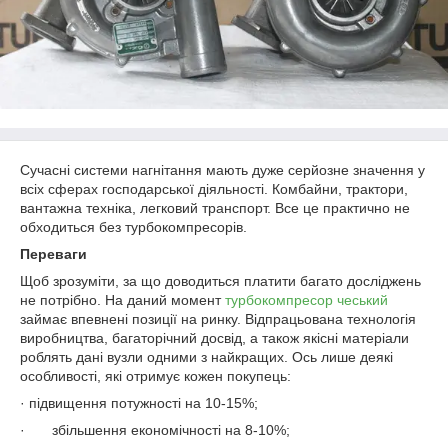
Сучасні системи нагнітання мають дуже серйозне значення у
всіх сферах господарської діяльності. Комбайни, трактори,
вантажна техніка, легковий транспорт. Все це практично не
обходиться без турбокомпресорів.
Переваги
Щоб зрозуміти, за що доводиться платити багато досліджень
не потрібно. На даний момент
турбокомпресор чеський
займає впевнені позиції на ринку. Відпрацьована технологія
виробництва, багаторічний досвід, а також якісні матеріали
роблять дані вузли одними з найкращих. Ось лише деякі
особливості, які отримує кожен покупець:
· підвищення потужності на 10-15%;
·
збільшення економічності на 8-10%;