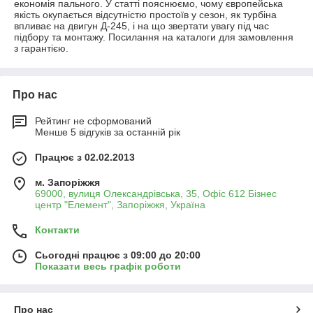
економія пального. У статті пояснюємо, чому європейська
якість окупається відсутністю простоїв у сезон, як турбіна
впливає на двигун Д-245, і на що звертати увагу під час
підбору та монтажу. Посилання на каталоги для замовлення
з гарантією.
Про нас
Рейтинг не сформований
Менше 5 відгуків за останній рік
Працює з 02.02.2013
м. Запоріжжя
69000, вулиця Олександрівська, 35, Офіс 612 Бізнес
центр "Елемент", Запоріжжя, Україна
Контакти
Сьогодні працює з 09:00 до 20:00
Показати весь графік роботи
Про нас