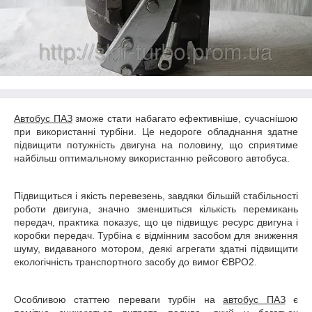
Автобус ПАЗ
зможе стати набагато ефективніше, сучаснішою
при використанні турбіни. Це недороге обладнання здатне
підвищити потужність двигуна на половину, що сприятиме
найбільш оптимальному використанню рейсового автобуса.
Підвищиться і якість перевезень, завдяки більшій стабільності
роботи двигуна, значно зменшиться кількість перемикань
передач, практика показує, що це підвищує ресурс двигуна і
коробки передач. Турбіна є відмінним засобом для зниження
шуму, видаваного мотором, деякі агрегати здатні підвищити
екологічність транспортного засобу до вимог ЄВРО2.
Особливою статтею переваги турбін на
автобус ПАЗ
є