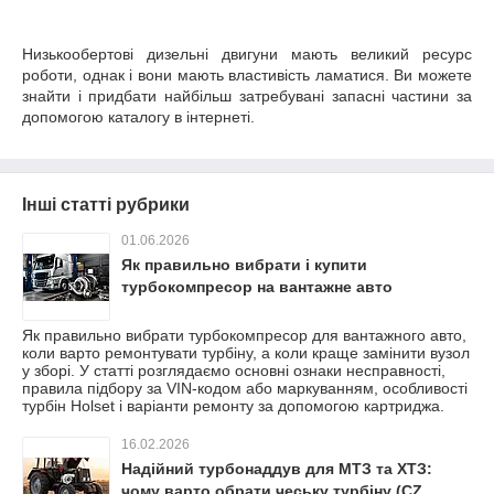
Низькообертові дизельні двигуни мають великий ресурс
роботи, однак і вони мають властивість ламатися. Ви можете
знайти і придбати найбільш затребувані запасні частини за
допомогою каталогу в інтернеті.
Інші статті рубрики
01.06.2026
Як правильно вибрати і купити
турбокомпресор на вантажне авто
Як правильно вибрати турбокомпресор для вантажного авто,
коли варто ремонтувати турбіну, а коли краще замінити вузол
у зборі. У статті розглядаємо основні ознаки несправності,
правила підбору за VIN-кодом або маркуванням, особливості
турбін Holset і варіанти ремонту за допомогою картриджа.
16.02.2026
Надійний турбонаддув для МТЗ та ХТЗ:
чому варто обрати чеську турбіну (CZ