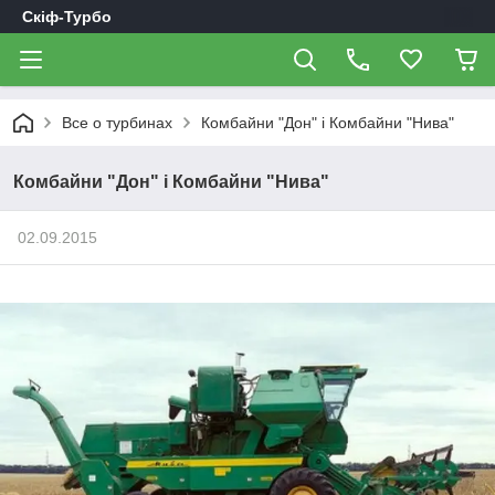
Скіф-Турбо
Все о турбинах
Комбайни "Дон" і Комбайни "Нива"
Комбайни "Дон" і Комбайни "Нива"
02.09.2015