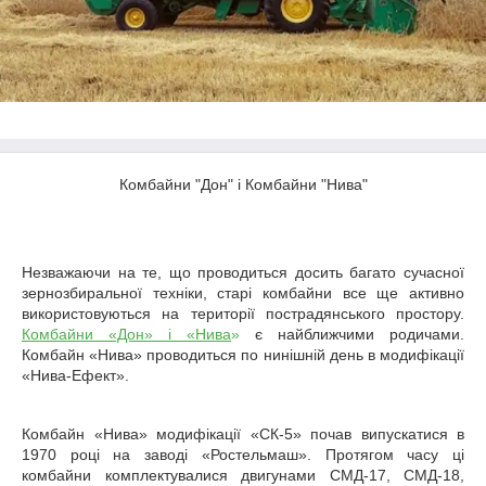
Комбайни "Дон" і Комбайни "Нива"
Незважаючи на те, що проводиться досить багато сучасної
зернозбиральної техніки, старі комбайни все ще активно
використовуються на території пострадянського простору.
Комбайни «Дон» і «Нива
»
є найближчими родичами.
Комбайн «Нива» проводиться по нинішній день в модифікації
«Нива-Ефект».
Комбайн «Нива» модифікації «СК-5» почав випускатися в
1970 році на заводі «Ростельмаш». Протягом часу ці
комбайни комплектувалися двигунами СМД-17, СМД-18,