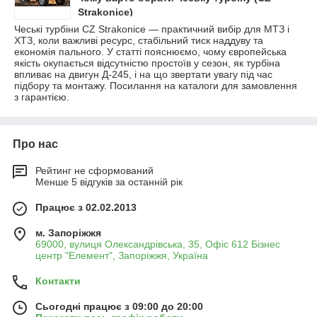
Strakonice)
Чеські турбіни CZ Strakonice — практичний вибір для МТЗ і
ХТЗ, коли важливі ресурс, стабільний тиск наддуву та
економія пального. У статті пояснюємо, чому європейська
якість окупається відсутністю простоїв у сезон, як турбіна
впливає на двигун Д-245, і на що звертати увагу під час
підбору та монтажу. Посилання на каталоги для замовлення
з гарантією.
Про нас
Рейтинг не сформований
Менше 5 відгуків за останній рік
Працює з 02.02.2013
м. Запоріжжя
69000, вулиця Олександрівська, 35, Офіс 612 Бізнес
центр "Елемент", Запоріжжя, Україна
Контакти
Сьогодні працює з 09:00 до 20:00