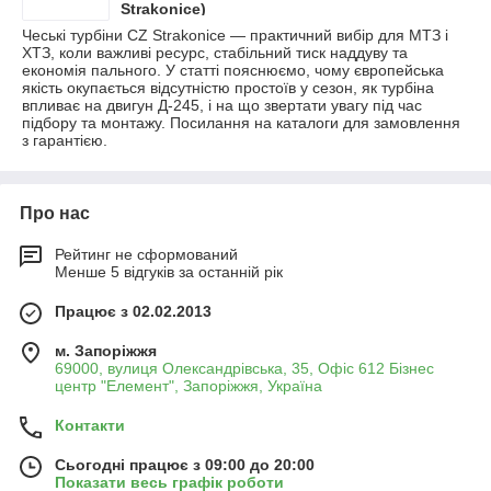
Strakonice)
Чеські турбіни CZ Strakonice — практичний вибір для МТЗ і
ХТЗ, коли важливі ресурс, стабільний тиск наддуву та
економія пального. У статті пояснюємо, чому європейська
якість окупається відсутністю простоїв у сезон, як турбіна
впливає на двигун Д-245, і на що звертати увагу під час
підбору та монтажу. Посилання на каталоги для замовлення
з гарантією.
Про нас
Рейтинг не сформований
Менше 5 відгуків за останній рік
Працює з 02.02.2013
м. Запоріжжя
69000, вулиця Олександрівська, 35, Офіс 612 Бізнес
центр "Елемент", Запоріжжя, Україна
Контакти
Сьогодні працює з 09:00 до 20:00
Показати весь графік роботи