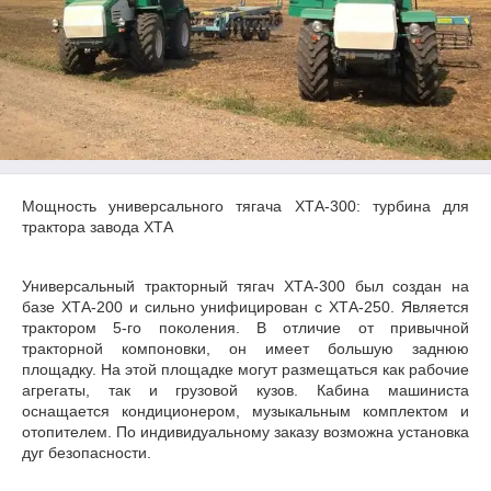
Мощность универсального тягача ХТА-300: турбина для
трактора завода ХТА
Универсальный тракторный тягач ХТА-300 был создан на
базе ХТА-200 и сильно унифицирован с ХТА-250. Является
трактором 5-го поколения. В отличие от привычной
тракторной компоновки, он имеет большую заднюю
площадку. На этой площадке могут размещаться как рабочие
агрегаты, так и грузовой кузов. Кабина машиниста
оснащается кондиционером, музыкальным комплектом и
отопителем. По индивидуальному заказу возможна установка
дуг безопасности.