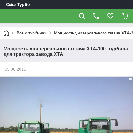
Скіф-Турбо
Все о турбинах
Мощность универсального тягача ХТА-3
Мощность универсального тягача ХТА-300: турбина
для трактора завода ХТА
03.06.2015