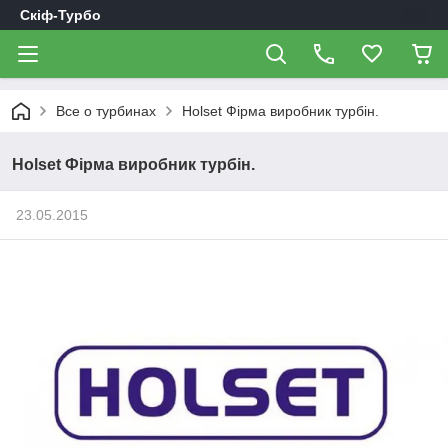
Скіф-Турбо
Все о турбинах
Holset Фірма виробник турбін.
Holset Фірма виробник турбін.
23.05.2015