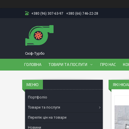
+380 (96) 307-63-97
+380 (66) 746-22-28
Скіф-Турбо
ГОЛОВНА
ТОВАРИ ТА ПОСЛУГИ
ПРО НАС
КО
ЯКІ НЮА
Портфоліо
Товари та послуги
Перелік цін на товари
Новини