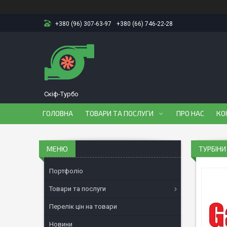
+380 (96) 307-63-97
+380 (66) 746-22-28
Скіф-Турбо
ГОЛОВНА
ТОВАРИ ТА ПОСЛУГИ
ПРО НАС
КО
ТУРБІНИ
Портфоліо
Товари та послуги
Перелік цін на товари
Новини