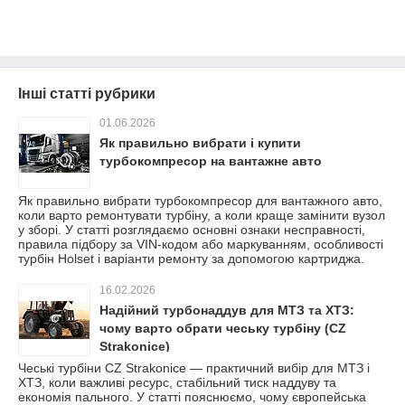
Інші статті рубрики
01.06.2026
Як правильно вибрати і купити
турбокомпресор на вантажне авто
Як правильно вибрати турбокомпресор для вантажного авто,
коли варто ремонтувати турбіну, а коли краще замінити вузол
у зборі. У статті розглядаємо основні ознаки несправності,
правила підбору за VIN-кодом або маркуванням, особливості
турбін Holset і варіанти ремонту за допомогою картриджа.
16.02.2026
Надійний турбонаддув для МТЗ та ХТЗ:
чому варто обрати чеську турбіну (CZ
Strakonice)
Чеські турбіни CZ Strakonice — практичний вибір для МТЗ і
ХТЗ, коли важливі ресурс, стабільний тиск наддуву та
економія пального. У статті пояснюємо, чому європейська