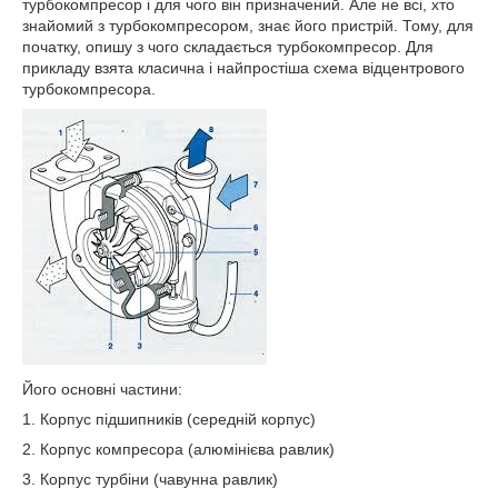
турбокомпресор і для чого він призначений. Але не всі, хто
знайомий з турбокомпресором, знає його пристрій. Тому, для
початку, опишу з чого складається турбокомпресор. Для
прикладу взята класична і найпростіша схема відцентрового
турбокомпресора.
Його основні частини:
1. Корпус підшипників (середній корпус)
2. Корпус компресора (алюмінієва равлик)
3. Корпус турбіни (чавунна равлик)