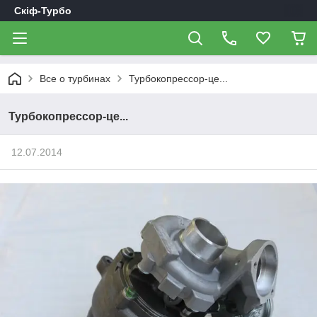
Скіф-Турбо
Все о турбинах
Турбокопрессор-це...
Турбокопрессор-це...
12.07.2014